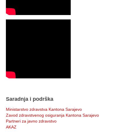
Saradnja i podrška
Ministarstvo zdravstva Kantona Sarajevo
Zavod zdravstvenog osiguranja Kantona Sarajevo
Partneri za javno zdravstvo
AKAZ