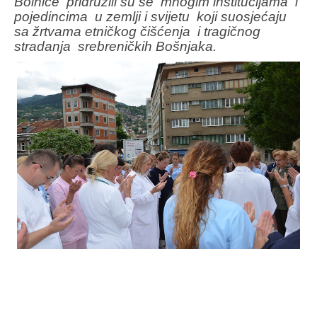
Bolnice pridružili su se mnogim institucijama i
pojedincima u zemlji i svijetu koji suosjećaju
sa žrtvama etničkog čišćenja i tragičnog
stradanja srebreničkih Bošnjaka.