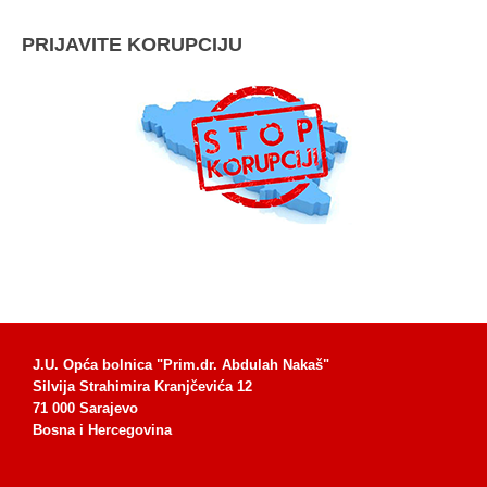
PRIJAVITE KORUPCIJU
J.U. Opća bolnica "Prim.dr. Abdulah Nakaš"
Silvija Strahimira Kranjčevića 12
71 000 Sarajevo
Bosna i Hercegovina