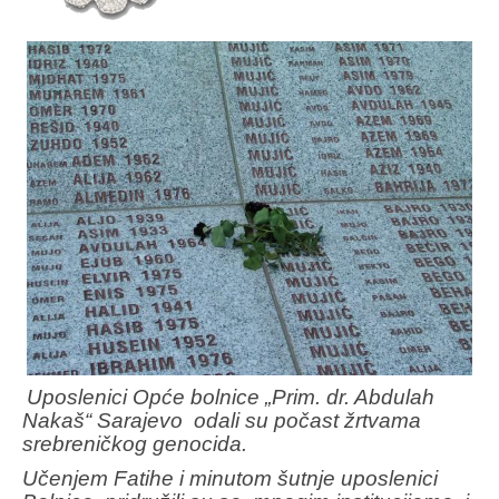
Uposlenici Opće bolnice „Prim. dr. Abdulah
Nakaš“ Sarajevo odali su počast žrtvama
srebreničkog genocida.
Učenjem Fatihe i minutom šutnje
uposlenici