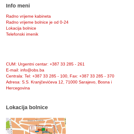
Info meni
Radno vrijeme kabineta
Radno vrijeme bolnice je od 0-24
Lokacija bolnice
Telefonski imenik
Info:
CUM
: Urgentni centar: +387 33 285 - 261
E-mail
: info@obs.ba
Centrala
: Tel: +387 33 285 - 100, Fax: +387 33 285 - 370
Adresa
: S.S. Kranjčevićeva 12, 71000 Sarajevo, Bosna i
Hercegovina
Lokacija bolnice