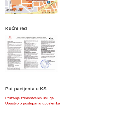
Kućni red
Put pacijenta u KS
Pružanje zdravstvenih usluga
Upustvo o postupanju uposlenika