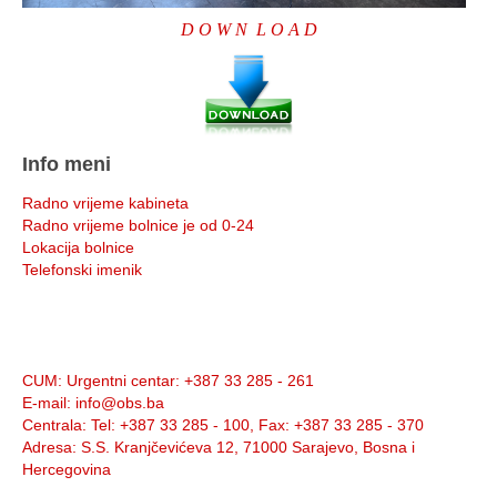
D O W N L O A D
Info meni
Radno vrijeme kabineta
Radno vrijeme bolnice je od 0-24
Lokacija bolnice
Telefonski imenik
Info:
CUM
: Urgentni centar: +387 33 285 - 261
E-mail
: info@obs.ba
Centrala
: Tel: +387 33 285 - 100, Fax: +387 33 285 - 370
Adresa
: S.S. Kranjčevićeva 12, 71000 Sarajevo, Bosna i
Hercegovina