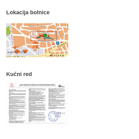
Lokacija bolnice
Kućni red