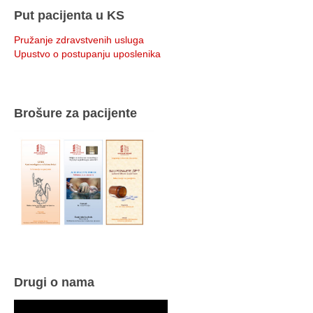
Put pacijenta u KS
Pružanje zdravstvenih usluga
Upustvo o postupanju uposlenika
Brošure za pacijente
Drugi o nama