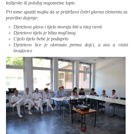
kolijevke ili položaj nogometne lopte.
Pri tome uputiti majku da se pridržava četiri glavna elementa za
pravilno dojenje:
Djetetova glava i tijelo moraju biti u istoj ravni
Djetetovo tijelo je blizu majčinog
Cijelo tijelo bebe je poduprto
Djetetovo lice je okrenuto prema dojci, a nos u visini
bradavice