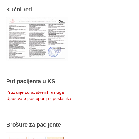
Kućni red
Put pacijenta u KS
Pružanje zdravstvenih usluga
Upustvo o postupanju uposlenika
Brošure za pacijente