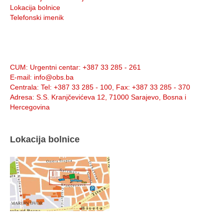
Lokacija bolnice
Telefonski imenik
Info:
CUM
: Urgentni centar: +387 33 285 - 261
E-mail
: info@obs.ba
Centrala
: Tel: +387 33 285 - 100, Fax: +387 33 285 - 370
Adresa
: S.S. Kranjčevićeva 12, 71000 Sarajevo, Bosna i
Hercegovina
Lokacija bolnice