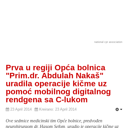
national cpr association
Prva u regiji Opća bolnica
"Prim.dr. Abdulah Nakaš"
uradila operacije kičme uz
pomoć mobilnog digitalnog
rendgena sa C-lukom
23 April 2014
Kreirano: 23 April 2014
Ove sedmice medicinski tim Opće bolnice, predvođen
neurohirurgom dr. Hasom Sefom, uradio je operacije kičme uz