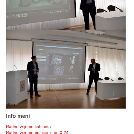
Info meni
Radno vrijeme kabineta
Radno vrijeme bolnice je od 0-24