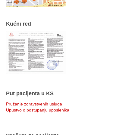
Kućni red
Put pacijenta u KS
Pružanje zdravstvenih usluga
Upustvo o postupanju uposlenika