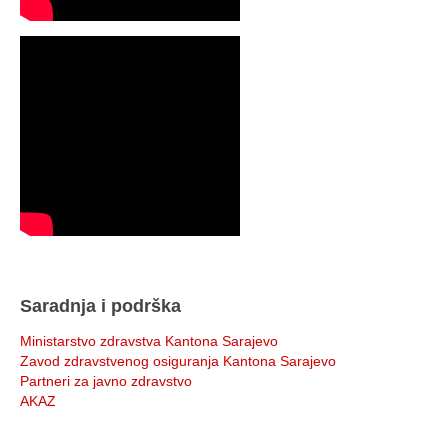
Saradnja i podrška
Ministarstvo zdravstva Kantona Sarajevo
Zavod zdravstvenog osiguranja Kantona Sarajevo
Partneri za javno zdravstvo
AKAZ