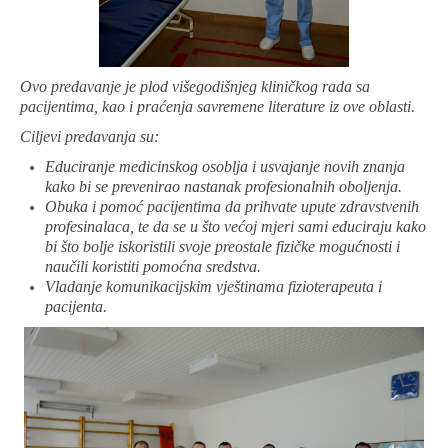
Ovo predavanje je plod višegodišnjeg kliničkog rada sa
pacijentima, kao i praćenja savremene literature iz ove oblasti.
Ciljevi predavanja su:
Educiranje medicinskog osoblja i usvajanje novih znanja
kako bi se prevenirao nastanak profesionalnih oboljenja.
Obuka i pomoć pacijentima da prihvate upute zdravstvenih
profesinalaca, te da se u što većoj mjeri sami educiraju kako
bi što bolje iskoristili svoje preostale fizičke mogućnosti i
naučili koristiti pomoćna sredstva.
Vladanje komunikacijskim vještinama fizioterapeuta i
pacijenta.