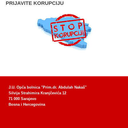
PRIJAVITE KORUPCIJU
J.U. Opća bolnica "Prim.dr. Abdulah Nakaš"
Silvija Strahimira Kranjčevića 12
71 000 Sarajevo
Bosna i Hercegovina