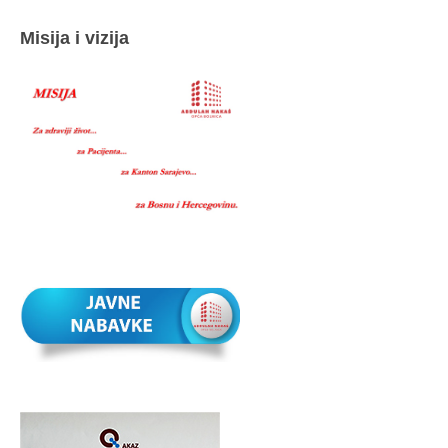
Misija i vizija