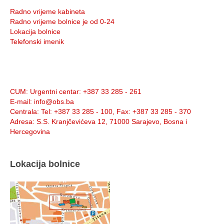
Radno vrijeme kabineta
Radno vrijeme bolnice je od 0-24
Lokacija bolnice
Telefonski imenik
Info:
CUM
: Urgentni centar: +387 33 285 - 261
E-mail
: info@obs.ba
Centrala
: Tel: +387 33 285 - 100, Fax: +387 33 285 - 370
Adresa
: S.S. Kranjčevićeva 12, 71000 Sarajevo, Bosna i
Hercegovina
Lokacija bolnice