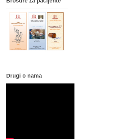
Brošure za pacijente
Drugi o nama