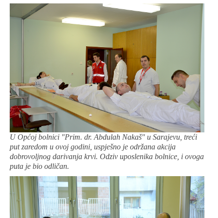
U Općoj bolnici "Prim. dr. Abdulah Nakaš" u Sarajevu, treći
put zaredom u ovoj godini, uspješno je održana akcija
dobrovoljnog darivanja krvi. Odziv uposlenika bolnice, i ovoga
puta je bio odličan.