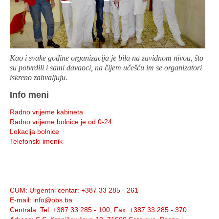
Kao i svake godine organizacija je bila na zavidnom nivou, što
su potvrdili i sami davaoci, na čijem učešću im se organizatori
iskreno zahvaljuju.
Info meni
Radno vrijeme kabineta
Radno vrijeme bolnice je od 0-24
Lokacija bolnice
Telefonski imenik
Info:
CUM
: Urgentni centar: +387 33 285 - 261
E-mail
: info@obs.ba
Centrala
: Tel: +387 33 285 - 100, Fax: +387 33 285 - 370