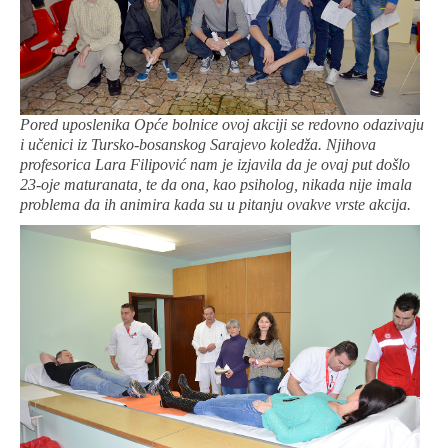
Pored uposlenika Opće bolnice ovoj akciji se redovno odazivaju
i učenici iz Tursko-bosanskog Sarajevo koledža. Njihova
profesorica Lara Filipović nam je izjavila da je ovaj put došlo
23-oje maturanata, te da ona, kao psiholog, nikada nije imala
problema da ih animira kada su u pitanju ovakve vrste akcija.