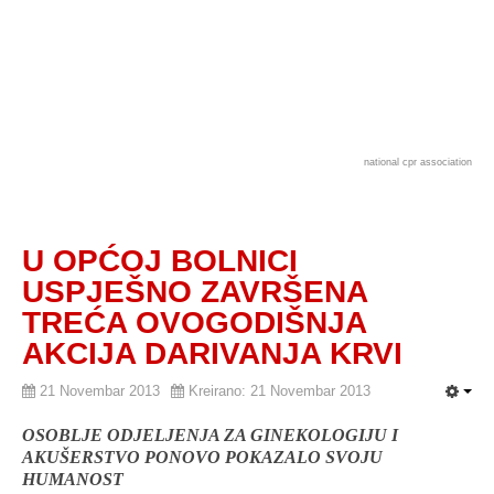
national cpr association
U OPĆOJ BOLNICI
USPJEŠNO ZAVRŠENA
TREĆA OVOGODIŠNJA
AKCIJA DARIVANJA KRVI
21 Novembar 2013
Kreirano: 21 Novembar 2013
OSOBLJE ODJELJENJA ZA GINEKOLOGIJU I
AKUŠERSTVO PONOVO POKAZALO SVOJU
HUMANOST