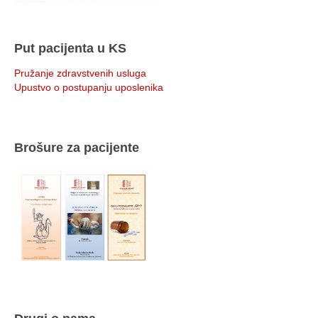
Put pacijenta u KS
Pružanje zdravstvenih usluga
Upustvo o postupanju uposlenika
Brošure za pacijente