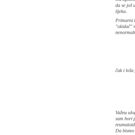
da se još 
lijeka.
Primarni u
"okidač" r
nenormalni
čak i loša
Važnu ulog
sam bori p
reumatoidn
Da bismo n