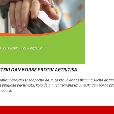
lnice Sarajevo je saopćeno da se za kraj oktobra prirema slična akcija
 pregleda pacijenata, koja će biti realizovana uz Svjetski dan borbe pro
 udara.