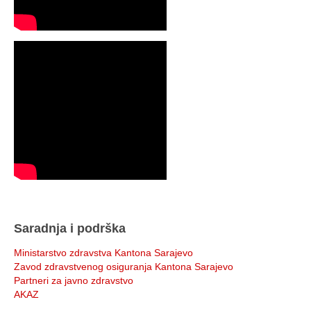
Saradnja i podrška
Ministarstvo zdravstva Kantona Sarajevo
Zavod zdravstvenog osiguranja Kantona Sarajevo
Partneri za javno zdravstvo
AKAZ