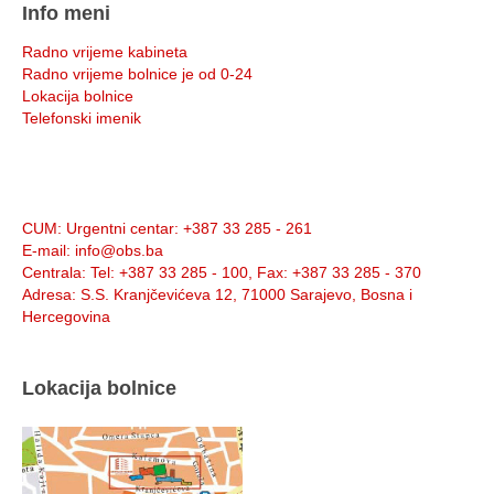
Info meni
Radno vrijeme kabineta
Radno vrijeme bolnice je od 0-24
Lokacija bolnice
Telefonski imenik
Info:
CUM
: Urgentni centar: +387 33 285 - 261
E-mail
: info@obs.ba
Centrala
: Tel: +387 33 285 - 100, Fax: +387 33 285 - 370
Adresa
: S.S. Kranjčevićeva 12, 71000 Sarajevo, Bosna i
Hercegovina
Lokacija bolnice