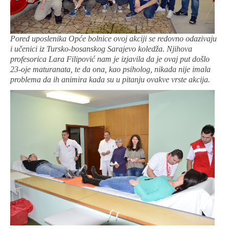
Pored uposlenika Opće bolnice ovoj akciji se redovno odazivaju
i učenici iz Tursko-bosanskog Sarajevo koledža. Njihova
profesorica Lara Filipović nam je izjavila da je ovaj put došlo
23-oje maturanata, te da ona, kao psiholog, nikada nije imala
problema da ih animira kada su u pitanju ovakve vrste akcija.