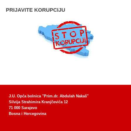
PRIJAVITE KORUPCIJU
J.U. Opća bolnica "Prim.dr. Abdulah Nakaš"
Silvija Strahimira Kranjčevića 12
71 000 Sarajevo
Bosna i Hercegovina