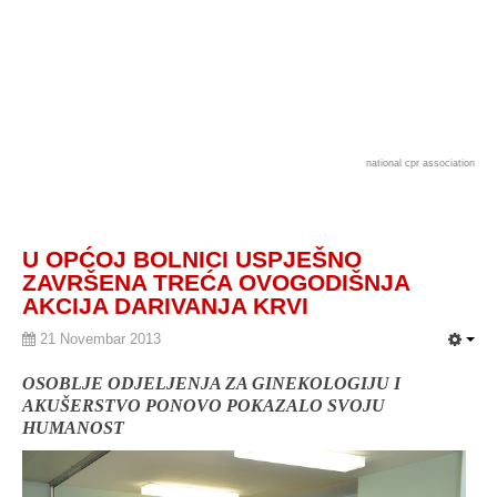
national cpr association
U OPĆOJ BOLNICI USPJEŠNO
ZAVRŠENA TREĆA OVOGODIŠNJA
AKCIJA DARIVANJA KRVI
21 Novembar 2013
OSOBLJE ODJELJENJA ZA GINEKOLOGIJU I
AKUŠERSTVO PONOVO POKAZALO SVOJU
HUMANOST