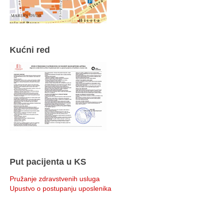
Kućni red
Put pacijenta u KS
Pružanje zdravstvenih usluga
Upustvo o postupanju uposlenika