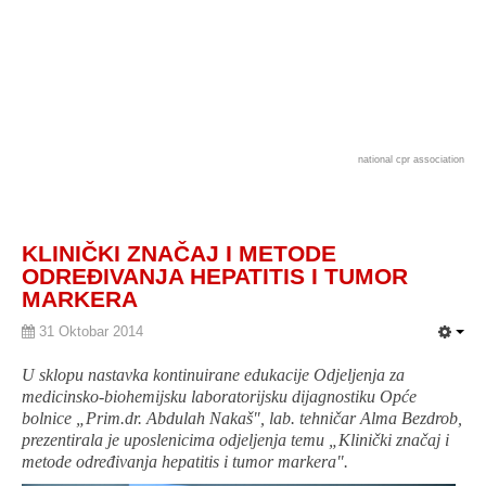
national cpr association
KLINIČKI ZNAČAJ I METODE
ODREĐIVANJA HEPATITIS I TUMOR
MARKERA
31 Oktobar 2014
U sklopu nastavka kontinuirane edukacije Odjeljenja za
medicinsko-biohemijsku laboratorijsku dijagnostiku Opće
bolnice „Prim.dr. Abdulah Nakaš", lab. tehničar Alma Bezdrob,
prezentirala je uposlenicima odjeljenja temu „Klinički značaj i
metode određivanja hepatitis i tumor markera".