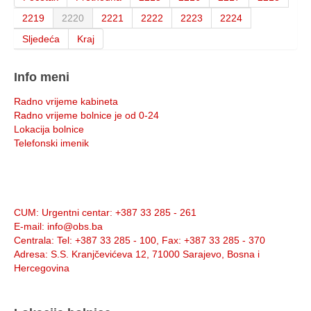
2219
2220
2221
2222
2223
2224
Sljedeća
Kraj
Info meni
Radno vrijeme kabineta
Radno vrijeme bolnice je od 0-24
Lokacija bolnice
Telefonski imenik
Info:
CUM
: Urgentni centar: +387 33 285 - 261
E-mail
: info@obs.ba
Centrala
: Tel: +387 33 285 - 100, Fax: +387 33 285 - 370
Adresa
: S.S. Kranjčevićeva 12, 71000 Sarajevo, Bosna i
Hercegovina