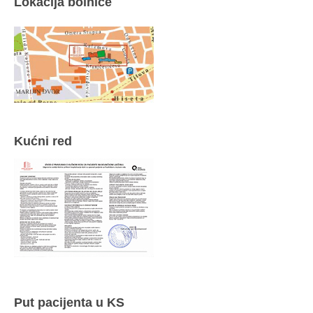
Lokacija bolnice
Kućni red
Put pacijenta u KS