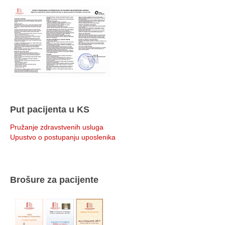
Put pacijenta u KS
Pružanje zdravstvenih usluga
Upustvo o postupanju uposlenika
Brošure za pacijente