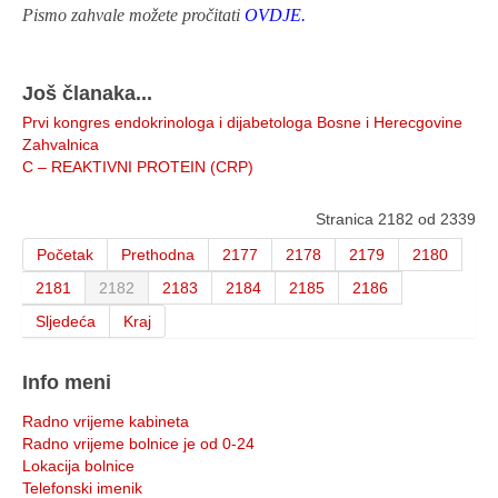
Pismo zahvale možete pročitati
OVDJE.
Još članaka...
Prvi kongres endokrinologa i dijabetologa Bosne i Herecgovine
Zahvalnica
C – REAKTIVNI PROTEIN (CRP)
Stranica 2182 od 2339
Početak
Prethodna
2177
2178
2179
2180
2181
2182
2183
2184
2185
2186
Sljedeća
Kraj
Info meni
Radno vrijeme kabineta
Radno vrijeme bolnice je od 0-24
Lokacija bolnice
Telefonski imenik