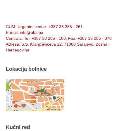
Info:
CUM
: Urgentni centar: +387 33 285 - 261
E-mail
: info@obs.ba
Centrala
: Tel: +387 33 285 - 100, Fax: +387 33 285 - 370
Adresa
: S.S. Kranjčevićeva 12, 71000 Sarajevo, Bosna i
Hercegovina
Lokacija bolnice
Kućni red