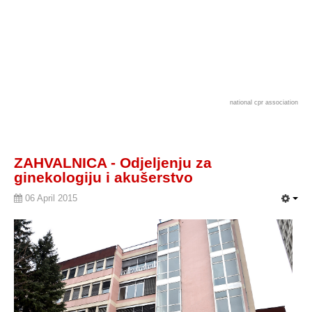
national cpr association
ZAHVALNICA - Odjeljenju za
ginekologiju i akušerstvo
06 April 2015