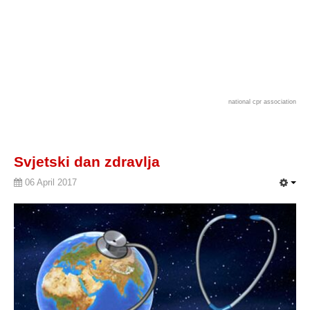
national cpr association
Svjetski dan zdravlja
06 April 2017