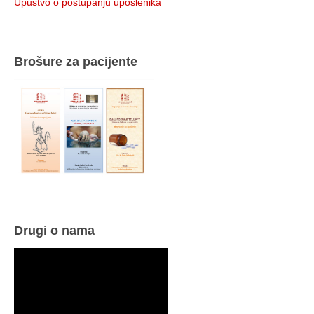
Upustvo o postupanju uposlenika
Brošure za pacijente
Drugi o nama