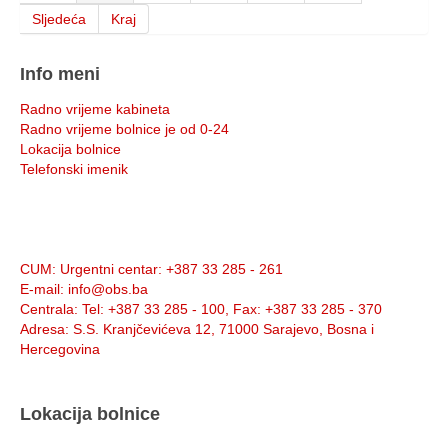
Sljedeća
Kraj
Info meni
Radno vrijeme kabineta
Radno vrijeme bolnice je od 0-24
Lokacija bolnice
Telefonski imenik
Info:
CUM
: Urgentni centar: +387 33 285 - 261
E-mail
: info@obs.ba
Centrala
: Tel: +387 33 285 - 100, Fax: +387 33 285 - 370
Adresa
: S.S. Kranjčevićeva 12, 71000 Sarajevo, Bosna i
Hercegovina
Lokacija bolnice