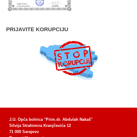
PRIJAVITE KORUPCIJU
J.U. Opća bolnica "Prim.dr. Abdulah Nakaš"
Silvija Strahimira Kranjčevića 12
71 000 Sarajevo