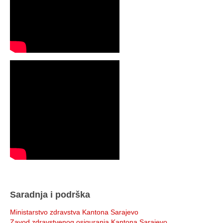
Saradnja i podrška
Ministarstvo zdravstva Kantona Sarajevo
Zavod zdravstvenog osiguranja Kantona Sarajevo