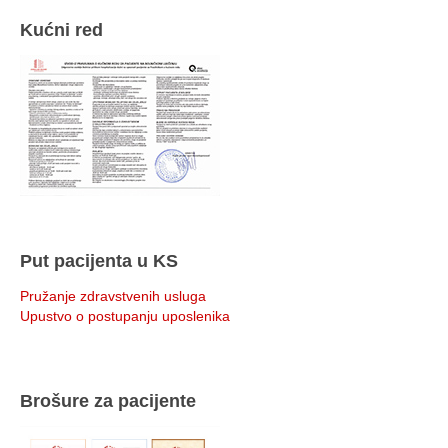
Kućni red
Put pacijenta u KS
Pružanje zdravstvenih usluga
Upustvo o postupanju uposlenika
Brošure za pacijente