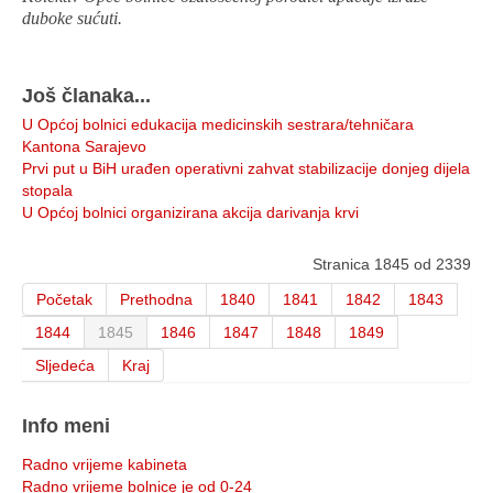
duboke sućuti.
Još članaka...
U Općoj bolnici edukacija medicinskih sestrara/tehničara
Kantona Sarajevo
Prvi put u BiH urađen operativni zahvat stabilizacije donjeg dijela
stopala
U Općoj bolnici organizirana akcija darivanja krvi
Stranica 1845 od 2339
Početak
Prethodna
1840
1841
1842
1843
1844
1845
1846
1847
1848
1849
Sljedeća
Kraj
Info meni
Radno vrijeme kabineta
Radno vrijeme bolnice je od 0-24