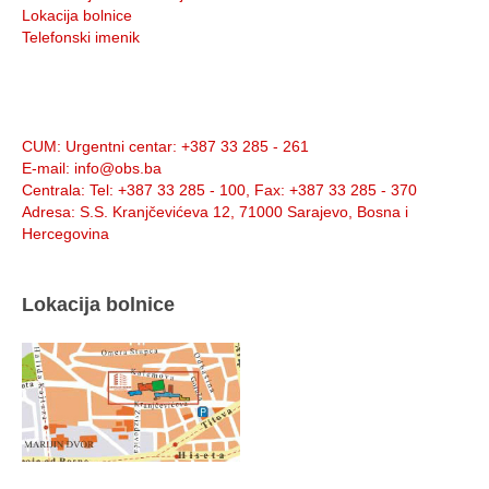
Lokacija bolnice
Telefonski imenik
Info:
CUM
: Urgentni centar: +387 33 285 - 261
E-mail
: info@obs.ba
Centrala
: Tel: +387 33 285 - 100, Fax: +387 33 285 - 370
Adresa
: S.S. Kranjčevićeva 12, 71000 Sarajevo, Bosna i
Hercegovina
Lokacija bolnice