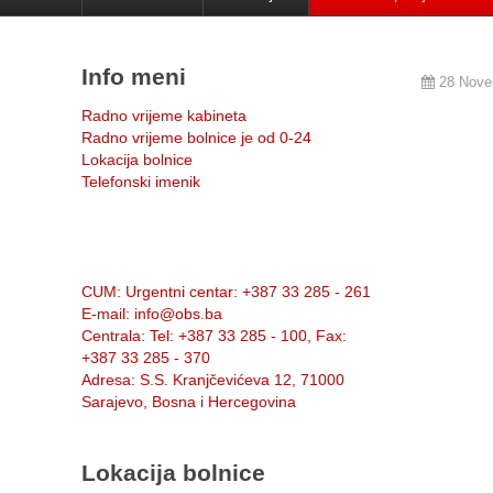
Info meni
28 Nove
Radno vrijeme kabineta
Radno vrijeme bolnice je od 0-24
Lokacija bolnice
Telefonski imenik
Info:
CUM
: Urgentni centar: +387 33 285 - 261
E-mail
: info@obs.ba
Centrala
: Tel: +387 33 285 - 100, Fax:
+387 33 285 - 370
Adresa
: S.S. Kranjčevićeva 12, 71000
Sarajevo, Bosna i Hercegovina
Lokacija bolnice