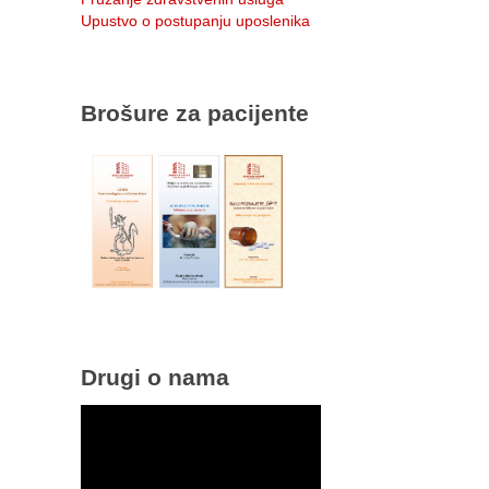
Upustvo o postupanju uposlenika
Brošure za pacijente
Drugi o nama