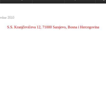
mbar 2010
S.S. Kranjčevićeva 12, 71000 Sarajevo, Bosna i Hercegovina