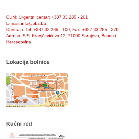
Info:
CUM
: Urgentni centar: +387 33 285 - 261
E-mail
: info@obs.ba
Centrala
: Tel: +387 33 285 - 100, Fax: +387 33 285 - 370
Adresa
: S.S. Kranjčevićeva 12, 71000 Sarajevo, Bosna i
Hercegovina
Lokacija bolnice
Kućni red