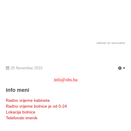
national cpr association
28 Novembar 2010
info@obs.ba
Info meni
Radno vrijeme kabineta
Radno vrijeme bolnice je od 0-24
Lokacija bolnice
Telefonski imenik