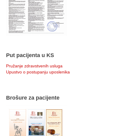
Put pacijenta u KS
Pružanje zdravstvenih usluga
Upustvo o postupanju uposlenika
Brošure za pacijente