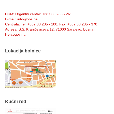
Info:
CUM
: Urgentni centar: +387 33 285 - 261
E-mail
: info@obs.ba
Centrala
: Tel: +387 33 285 - 100, Fax: +387 33 285 - 370
Adresa
: S.S. Kranjčevićeva 12, 71000 Sarajevo, Bosna i
Hercegovina
Lokacija bolnice
Kućni red