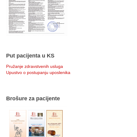
Put pacijenta u KS
Pružanje zdravstvenih usluga
Upustvo o postupanju uposlenika
Brošure za pacijente