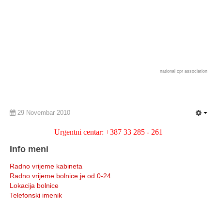
national cpr association
29 Novembar 2010
Urgentni centar: +387 33 285 - 261
Info meni
Radno vrijeme kabineta
Radno vrijeme bolnice je od 0-24
Lokacija bolnice
Telefonski imenik