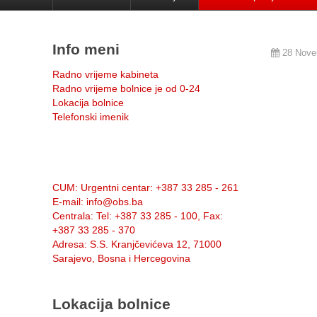
Info meni
28 Nove
Radno vrijeme kabineta
Radno vrijeme bolnice je od 0-24
Lokacija bolnice
Telefonski imenik
Info:
CUM
: Urgentni centar: +387 33 285 - 261
E-mail
: info@obs.ba
Centrala
: Tel: +387 33 285 - 100, Fax:
+387 33 285 - 370
Adresa
: S.S. Kranjčevićeva 12, 71000
Sarajevo, Bosna i Hercegovina
Lokacija bolnice