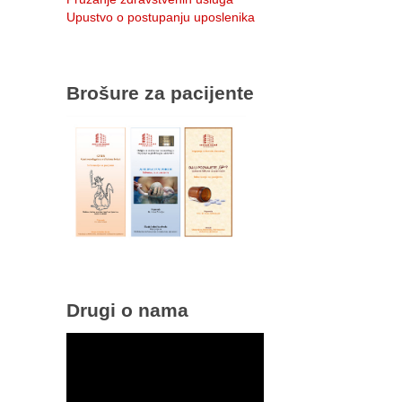
Upustvo o postupanju uposlenika
Brošure za pacijente
Drugi o nama