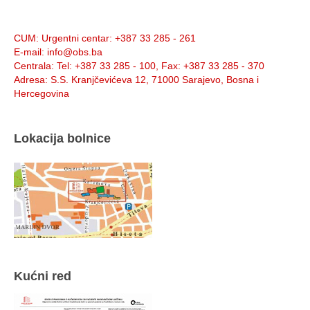
Info:
CUM
: Urgentni centar: +387 33 285 - 261
E-mail
: info@obs.ba
Centrala
: Tel: +387 33 285 - 100, Fax: +387 33 285 - 370
Adresa
: S.S. Kranjčevićeva 12, 71000 Sarajevo, Bosna i
Hercegovina
Lokacija bolnice
Kućni red