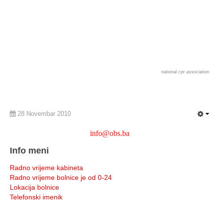
national cpr association
28 Novembar 2010
info@obs.ba
Info meni
Radno vrijeme kabineta
Radno vrijeme bolnice je od 0-24
Lokacija bolnice
Telefonski imenik