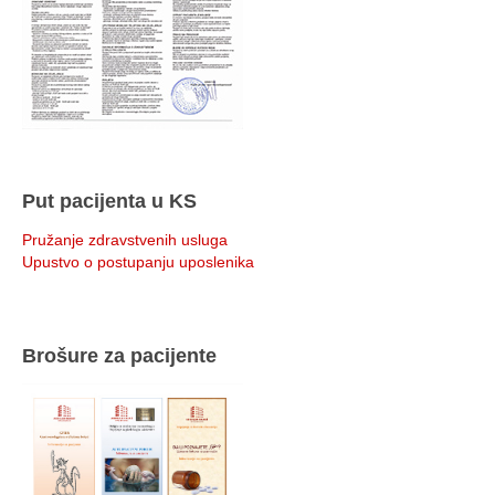
Put pacijenta u KS
Pružanje zdravstvenih usluga
Upustvo o postupanju uposlenika
Brošure za pacijente