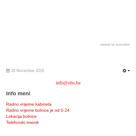
national cpr association
28 Novembar 2010
info@obs.ba
Info meni
Radno vrijeme kabineta
Radno vrijeme bolnice je od 0-24
Lokacija bolnice
Telefonski imenik