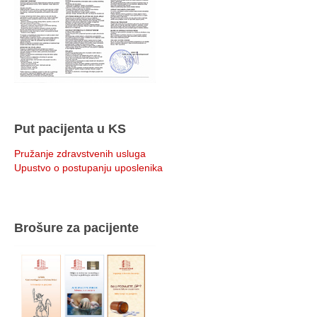
Put pacijenta u KS
Pružanje zdravstvenih usluga
Upustvo o postupanju uposlenika
Brošure za pacijente