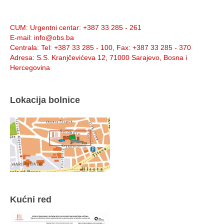
Info:
CUM
: Urgentni centar: +387 33 285 - 261
E-mail
: info@obs.ba
Centrala
: Tel: +387 33 285 - 100, Fax: +387 33 285 - 370
Adresa
: S.S. Kranjčevićeva 12, 71000 Sarajevo, Bosna i
Hercegovina
Lokacija bolnice
Kućni red