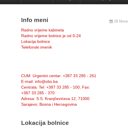
Info meni
29 Nove
Radno vrijeme kabineta
Radno vrijeme bolnice je od 0-24
Lokacija bolnice
Telefonski imenik
Info:
CUM
: Urgentni centar: +387 33 285 - 261
E-mail
: info@obs.ba
Centrala
: Tel: +387 33 285 - 100, Fax:
+387 33 285 - 370
Adresa
: S.S. Kranjčevićeva 12, 71000
Sarajevo, Bosna i Hercegovina
Lokacija bolnice