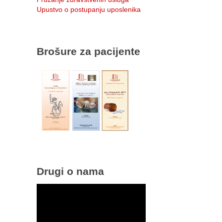
Upustvo o postupanju uposlenika
Brošure za pacijente
Drugi o nama