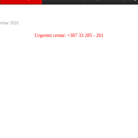
mbar 2010
Urgentni centar: +387 33 285 - 261