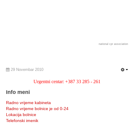
national cpr association
29 Novembar 2010
Urgentni centar: +387 33 285 - 261
Info meni
Radno vrijeme kabineta
Radno vrijeme bolnice je od 0-24
Lokacija bolnice
Telefonski imenik