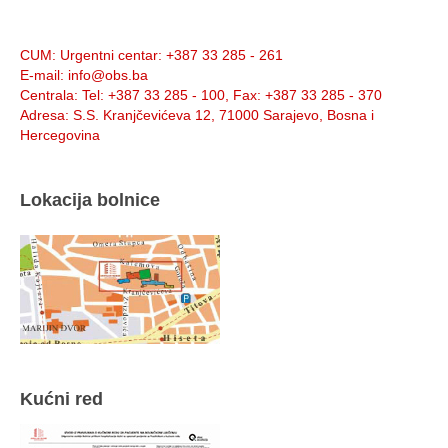
Info:
CUM
: Urgentni centar: +387 33 285 - 261
E-mail
: info@obs.ba
Centrala
: Tel: +387 33 285 - 100, Fax: +387 33 285 - 370
Adresa
: S.S. Kranjčevićeva 12, 71000 Sarajevo, Bosna i
Hercegovina
Lokacija bolnice
Kućni red