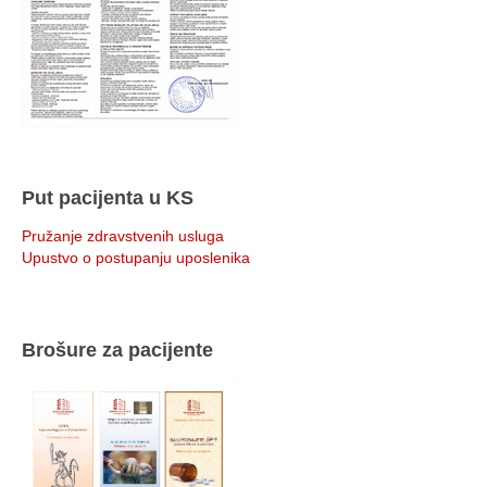
Put pacijenta u KS
Pružanje zdravstvenih usluga
Upustvo o postupanju uposlenika
Brošure za pacijente