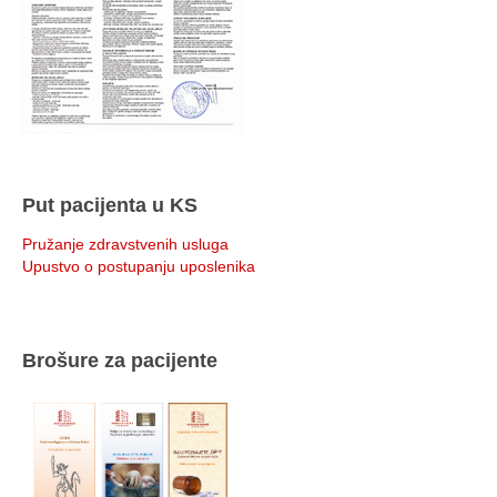
Put pacijenta u KS
Pružanje zdravstvenih usluga
Upustvo o postupanju uposlenika
Brošure za pacijente