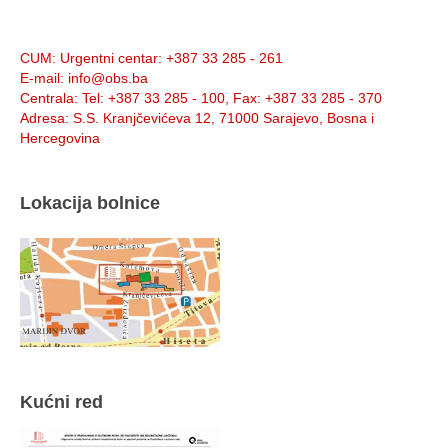
Info:
CUM
: Urgentni centar: +387 33 285 - 261
E-mail
: info@obs.ba
Centrala
: Tel: +387 33 285 - 100, Fax: +387 33 285 - 370
Adresa
: S.S. Kranjčevićeva 12, 71000 Sarajevo, Bosna i
Hercegovina
Lokacija bolnice
Kućni red