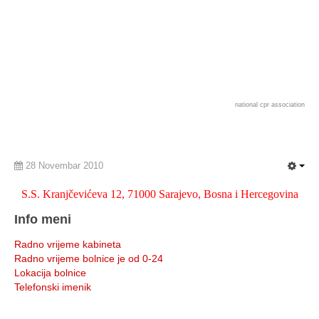
national cpr association
28 Novembar 2010
S.S. Kranjčevićeva 12, 71000 Sarajevo, Bosna i Hercegovina
Info meni
Radno vrijeme kabineta
Radno vrijeme bolnice je od 0-24
Lokacija bolnice
Telefonski imenik