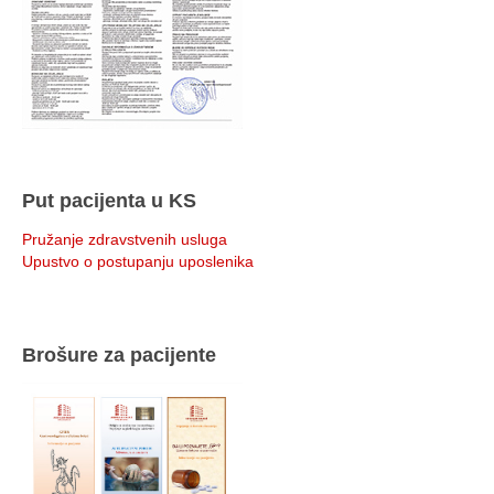
Put pacijenta u KS
Pružanje zdravstvenih usluga
Upustvo o postupanju uposlenika
Brošure za pacijente