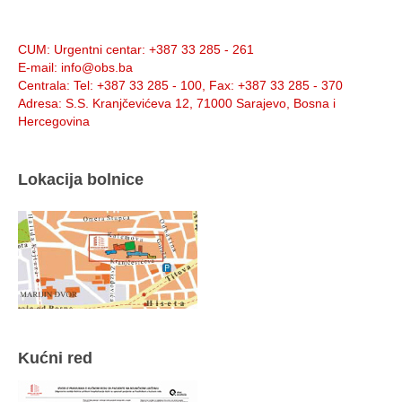
Info:
CUM
: Urgentni centar: +387 33 285 - 261
E-mail
: info@obs.ba
Centrala
: Tel: +387 33 285 - 100, Fax: +387 33 285 - 370
Adresa
: S.S. Kranjčevićeva 12, 71000 Sarajevo, Bosna i
Hercegovina
Lokacija bolnice
Kućni red