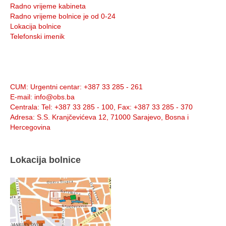
Radno vrijeme kabineta
Radno vrijeme bolnice je od 0-24
Lokacija bolnice
Telefonski imenik
Info:
CUM
: Urgentni centar: +387 33 285 - 261
E-mail
: info@obs.ba
Centrala
: Tel: +387 33 285 - 100, Fax: +387 33 285 - 370
Adresa
: S.S. Kranjčevićeva 12, 71000 Sarajevo, Bosna i
Hercegovina
Lokacija bolnice