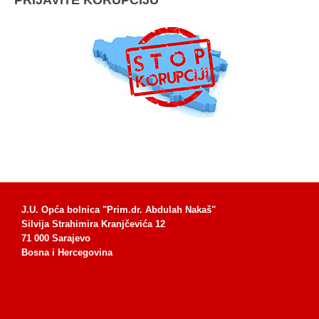
J.U. Opća bolnica "Prim.dr. Abdulah Nakaš"
Silvija Strahimira Kranjčevića 12
71 000 Sarajevo
Bosna i Hercegovina