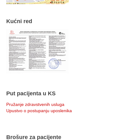
Kućni red
Put pacijenta u KS
Pružanje zdravstvenih usluga
Upustvo o postupanju uposlenika
Brošure za pacijente