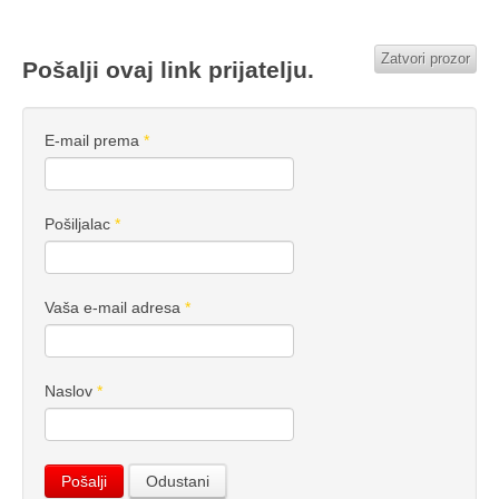
Zatvori prozor
Pošalji ovaj link prijatelju.
E-mail prema
*
Pošiljalac
*
Vaša e-mail adresa
*
Naslov
*
Pošalji
Odustani